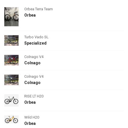
Orbea Terra Team
Orbea
Turbo Vado SL
Specialized
Colnago V4
Colnago
Colnago V4
Colnago
RISE LT H20
Orbea
Wild H20
Orbea