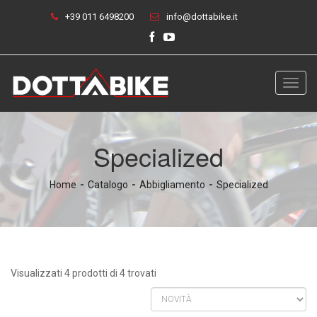
+39 011 6498200
info@dottabike.it
Toggl
navig
Specialized
Home
Catalogo
Abbigliamento
Specialized
Visualizzati 4 prodotti di 4 trovati