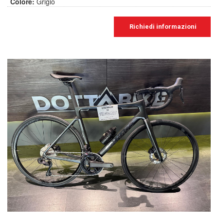
Colore:
Grigio
Richiedi informazioni