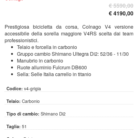
€ 5590,00
€ 4190,00
Prestigiosa bicicletta da corsa, Colnago V4 versione
accessibile della sorella maggiore V4RS scelta dai team
professionistici.
Telaio e forcella in carbonio
Gruppo cambio Shimano Ultegra Di2: 52/36 - 11/30
Manubrio in carbonio
Ruote alluminio Fulcrum DB600
Sella: Selle Italia carrello in titanio
Codice:
v4-grigia
Telaio:
Carbonio
Tipo di cambio:
Shimano Di2
Taglia:
51