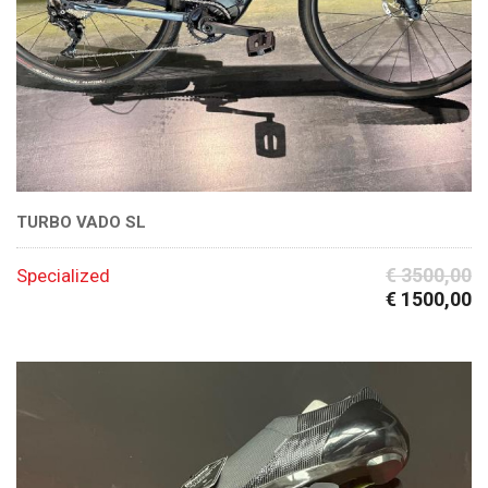
TURBO VADO SL
€ 3500,00
Specialized
€ 1500,00