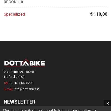
RECON 1.0
€ 110,00
Specialized
Via Torino, 99 - 10028
Trofarello (TO)
Tel:
+39 011 6498200
E-mail:
info@dottabike.it
NEWSLETTER
Questo sito web utilizza cookie tecnici, per migliorare