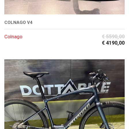
COLNAGO V4
€ 5590,00
Colnago
€ 4190,00