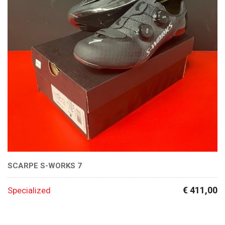
SCARPE S-WORKS 7
€ 411,00
Specialized