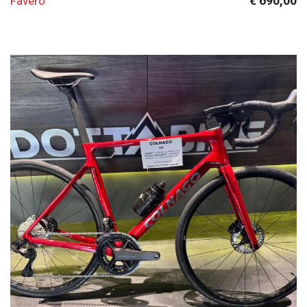
€ 690,00
Favero