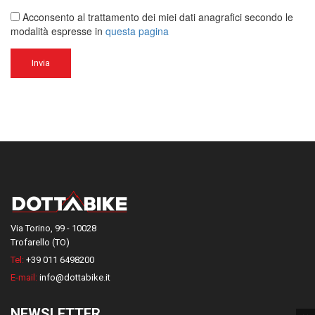
Acconsento al trattamento dei miei dati anagrafici secondo le
modalità espresse in
questa pagina
Via Torino, 99 - 10028
Trofarello (TO)
Tel:
+39 011 6498200
E-mail:
info@dottabike.it
NEWSLETTER