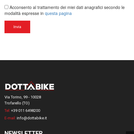
Acconsento al trattamento dei miei dati anagrafici secondo le
modalità espresse in
questa pagina
Via Torino, 99 - 10028
Trofarello (TO)
Tel:
+39 011 6498200
E-mail:
info@dottabike.it
NEWSLETTER