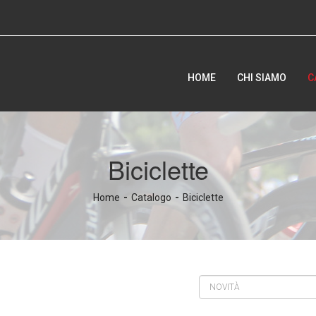
HOME
CHI SIAMO
C
Biciclette
Home
Catalogo
Biciclette