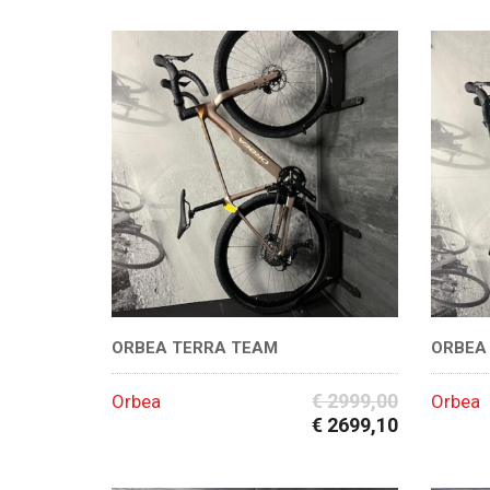
ORBEA TERRA TEAM
ORBEA
€ 2999,00
Orbea
Orbea
€ 2699,10