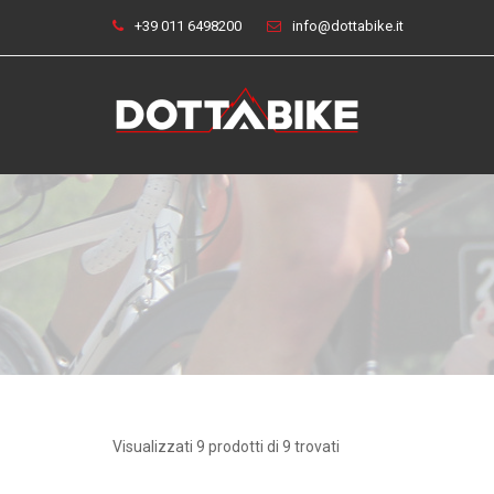
+39 011 6498200
info@dottabike.it
Visualizzati 9 prodotti di 9 trovati