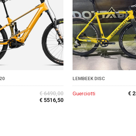
20
LEMBEEK DISC
€ 6490,00
€ 
Guerciotti
€ 5516,50