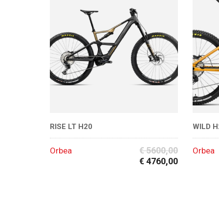
RISE LT H20
WILD H
€ 5600,00
Orbea
Orbea
€ 4760,00