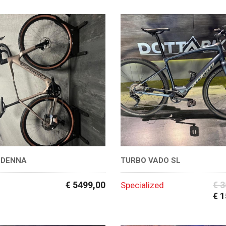
 DENNA
TURBO VADO SL
€ 5499,00
€ 
Specialized
€ 